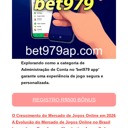
Explorando como a categoria de
Administração de Conta no 'bet979 app'
garante uma experiência de jogo segura e
personalizada.
REGISTRO R$500 BÔNUS
O Crescimento do Mercado de Jogos Online em 2026
A Evolução do Mercado de Jogos Online no Brasil