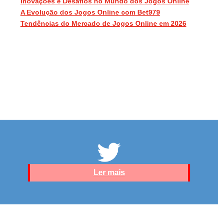
Inovações e Desafios no Mundo dos Jogos Online
A Evolução dos Jogos Online com Bet979
Tendências do Mercado de Jogos Online em 2026
Ler mais