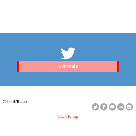
Ler mais
© bet979 app
back to top