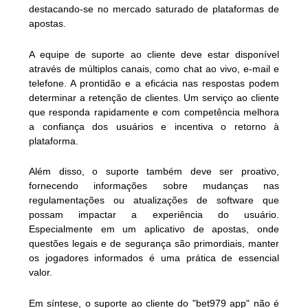
destacando-se no mercado saturado de plataformas de
apostas.
A equipe de suporte ao cliente deve estar disponível
através de múltiplos canais, como chat ao vivo, e-mail e
telefone. A prontidão e a eficácia nas respostas podem
determinar a retenção de clientes. Um serviço ao cliente
que responda rapidamente e com competência melhora
a confiança dos usuários e incentiva o retorno à
plataforma.
Além disso, o suporte também deve ser proativo,
fornecendo informações sobre mudanças nas
regulamentações ou atualizações de software que
possam impactar a experiência do usuário.
Especialmente em um aplicativo de apostas, onde
questões legais e de segurança são primordiais, manter
os jogadores informados é uma prática de essencial
valor.
Em síntese, o suporte ao cliente do "bet979 app" não é