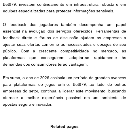
Bet979, investem continuamente em infraestrutura robusta e em
equipes especializadas para proteger informações sensíveis.
O feedback dos jogadores também desempenha um papel
essencial na evolução dos serviços oferecidos. Ferramentas de
feedback direto e fóruns de discussão ajudam as empresas a
ajustar suas ofertas conforme as necessidades e desejos de seu
público. Com a crescente competitividade no mercado, as
plataformas que conseguirem adaptar-se rapidamente às
demandas dos consumidores terão vantagem.
Em suma, o ano de 2026 assinala um período de grandes avanços
para plataformas de jogos online. Bet979, ao lado de outras
empresas do setor, continua a liderar este movimento, buscando
oferecer a melhor experiência possível em um ambiente de
apostas seguro e inovador.
Related pages