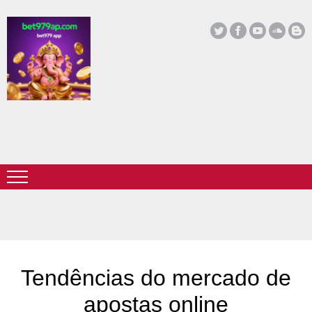
Tendências do mercado de
apostas online