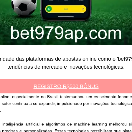
dade das plataformas de apostas online como o 'bet979
tendências de mercado e inovações tecnológicas.
REGISTRO R$500 BÔNUS
nline, especialmente no Brasil, testemunhou um crescimento fenom
 o setor continua a se expandir, impulsionado por inovações tecnológic
.
teligência artificial e algoritmos de machine learning melhorou si
 precisas e personalizadas. Essas tecnologias possibilitam que pl