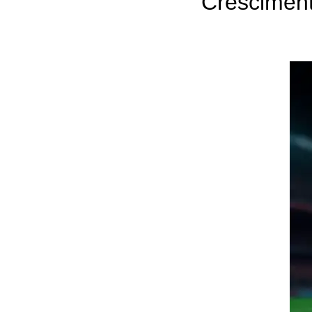
Crescimen