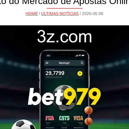
to do Mercado de Apostas Onli
HOME
/
ÚLTIMAS NOTÍCIAS
/ 2026-06-06