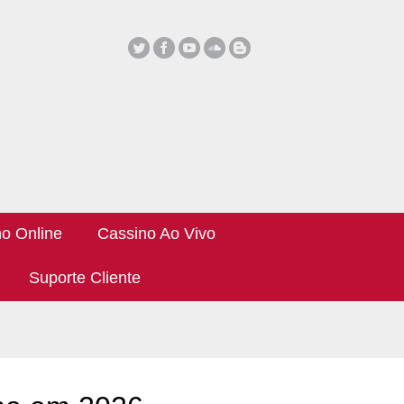
o Online
Cassino Ao Vivo
Suporte Cliente