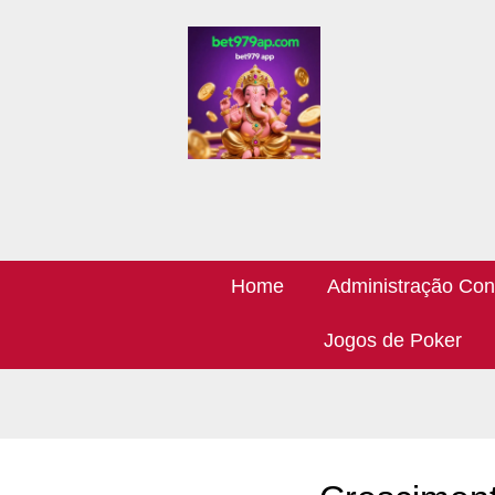
Home
Administração Con
Jogos de Poker