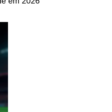
ne em 2026