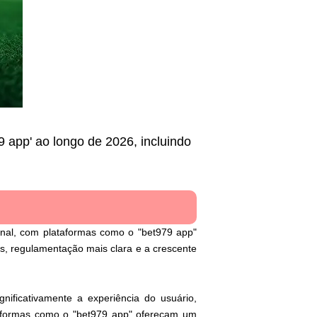
 app' ao longo de 2026, incluindo
enal, com plataformas como o "bet979 app"
as, regulamentação mais clara e a crescente
gnificativamente a experiência do usuário,
ataformas como o "bet979 app" ofereçam um