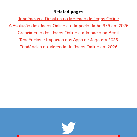
Related pages
Tendências e Desafios no Mercado de Jogos Online
A Evolução dos Jogos Online e o Impacto da bet979 em 2026
Crescimento dos Jogos Online e o Impacto no Brasil
Tendências e Impactos dos Apps de Jogo em 2025
Tendências do Mercado de Jogos Online em 2026