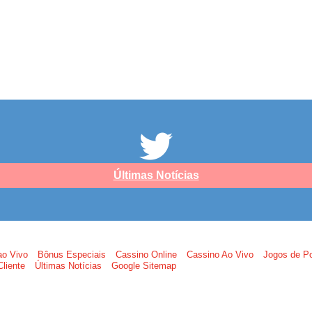
Últimas Notícias
ao Vivo
Bônus Especiais
Cassino Online
Cassino Ao Vivo
Jogos de P
Cliente
Últimas Notícias
Google Sitemap