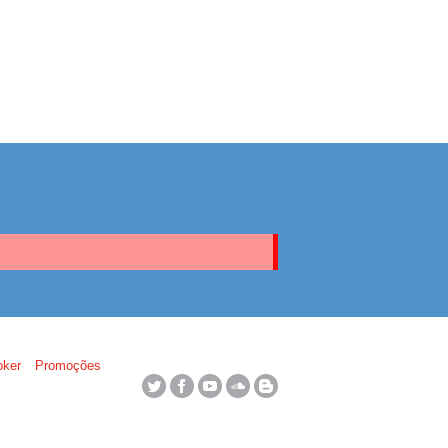
oker
Promoções