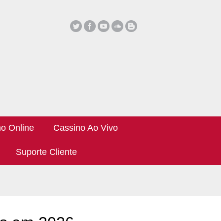
o Online
Cassino Ao Vivo
Suporte Cliente