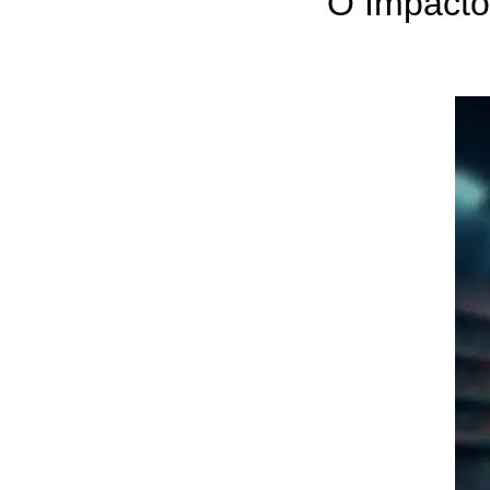
O Impacto