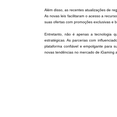
Além disso, as recentes atualizações de r
As novas leis facilitaram o acesso a recurs
suas ofertas com promoções exclusivas e b
Entretanto, não é apenas a tecnologia q
estratégicas. As parcerias com influenci
plataforma confiável e empolgante para su
novas tendências no mercado de iGaming at