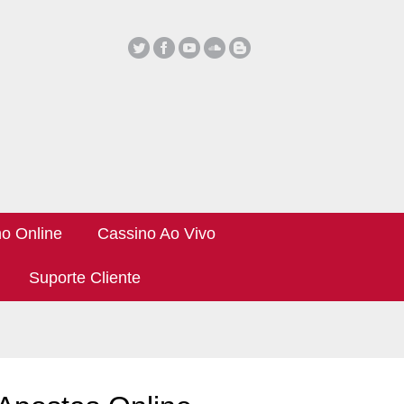
o Online
Cassino Ao Vivo
Suporte Cliente