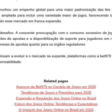
emunhou um empenho global para uma maior padronização das leis d
 ampliada para incluir uma variedade maior de jogos, favorecendo t
ado esse mercado em franca expansão.
esafios. A crescente preocupação com o consumo excessivo de jo
mites de apostas e a disponibilização de suporte para jogadores em 
presas de apostas quanto para os órgãos reguladores.
inuam a evoluir e o mercado se expande, plataformas como a bet979 
ponsabilidade.
Related pages
Avanços da Bet979 no Cenário de Jogos em 2026
Tendências de Jogos e Previsões para 2026
Expansão e Regulação dos Jogos Online no Brasil
Futuro dos Jogos Online: Tendências e Expectativas
O Impacto dos Jogos Online no Brasil em 2026