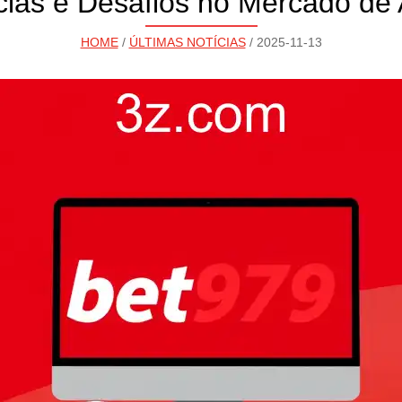
ias e Desafios no Mercado de 
HOME
/
ÚLTIMAS NOTÍCIAS
/ 2025-11-13