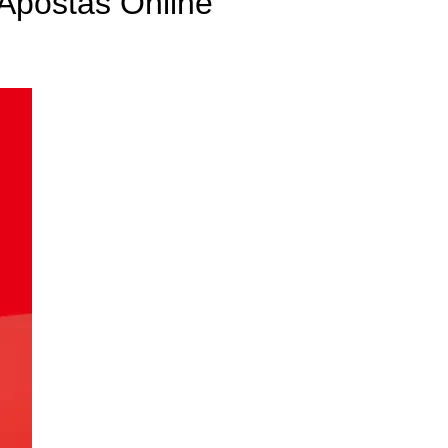
Apostas Online