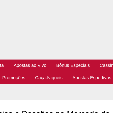
ta
Apostas ao Vivo
Bônus Especiais
Cassin
Promoções
Caça-Níqueis
Apostas Esportivas