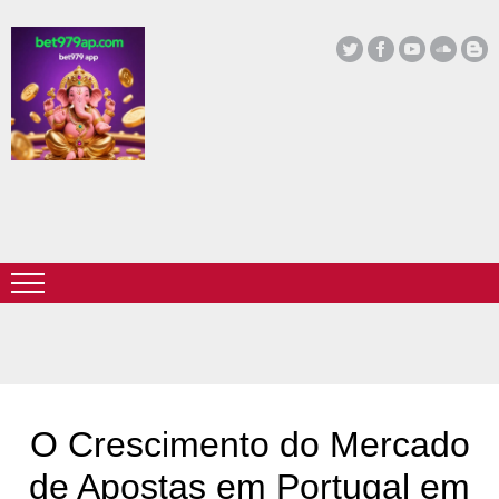
O Crescimento do Mercado
de Apostas em Portugal em