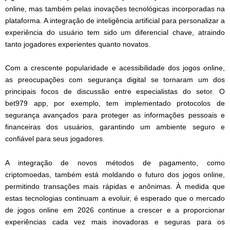
online, mas também pelas inovações tecnológicas incorporadas na
plataforma. A integração de inteligência artificial para personalizar a
experiência do usuário tem sido um diferencial chave, atraindo
tanto jogadores experientes quanto novatos.
Com a crescente popularidade e acessibilidade dos jogos online,
as preocupações com segurança digital se tornaram um dos
principais focos de discussão entre especialistas do setor. O
bet979 app, por exemplo, tem implementado protocolos de
segurança avançados para proteger as informações pessoais e
financeiras dos usuários, garantindo um ambiente seguro e
confiável para seus jogadores.
A integração de novos métodos de pagamento, como
criptomoedas, também está moldando o futuro dos jogos online,
permitindo transações mais rápidas e anônimas. À medida que
estas tecnologias continuam a evoluir, é esperado que o mercado
de jogos online em 2026 continue a crescer e a proporcionar
experiências cada vez mais inovadoras e seguras para os