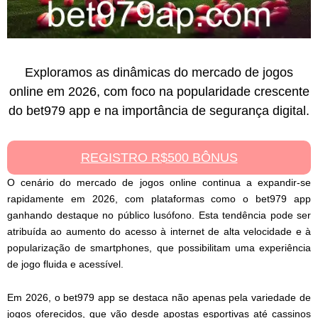
Exploramos as dinâmicas do mercado de jogos
online em 2026, com foco na popularidade crescente
do bet979 app e na importância de segurança digital.
REGISTRO R$500 BÔNUS
O cenário do mercado de jogos online continua a expandir-se
rapidamente em 2026, com plataformas como o bet979 app
ganhando destaque no público lusófono. Esta tendência pode ser
atribuída ao aumento do acesso à internet de alta velocidade e à
popularização de smartphones, que possibilitam uma experiência
de jogo fluida e acessível.
Em 2026, o bet979 app se destaca não apenas pela variedade de
jogos oferecidos, que vão desde apostas esportivas até cassinos