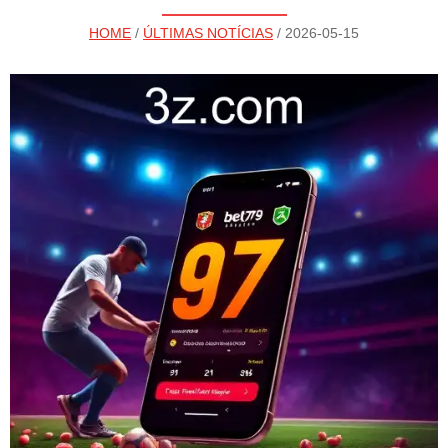
HOME
/
ÚLTIMAS NOTÍCIAS
/ 2026-05-15