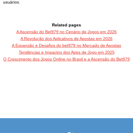
usuários.
Related pages
A Ascensão do Bet979 no Cenário de Jogos em 2026
A Revolução dos Aplicativos de Apostas em 2026
A Expansão e Desafios do bet979 no Mercado de Apostas
Tendências e Impactos dos Apps de Jogo em 2025
O Crescimento dos Jogos Online no Brasil e a Ascensão do Bet979