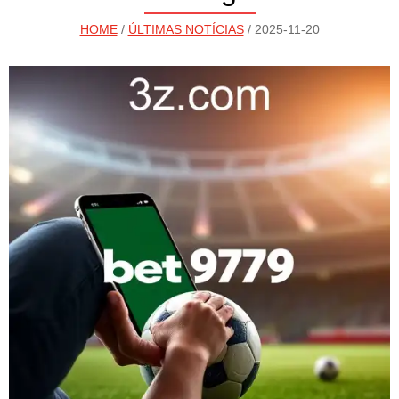
HOME
/
ÚLTIMAS NOTÍCIAS
/ 2025-11-20